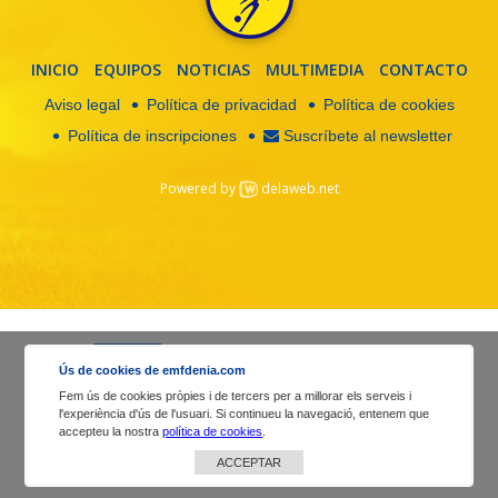
INICIO
EQUIPOS
NOTICIAS
MULTIMEDIA
CONTACTO
Aviso legal
Política de privacidad
Política de cookies
Política de inscripciones
Suscríbete al newsletter
Powered by
delaweb.net
Ús de cookies de emfdenia.com
Fem ús de cookies pròpies i de tercers per a millorar els serveis i
l'experiència d'ús de l'usuari. Si continueu la navegació, entenem que
accepteu la nostra
política de cookies
.
ACCEPTAR