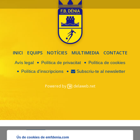
INICI
EQUIPS
NOTÍCIES
MULTIMEDIA
CONTACTE
Avís legal
Política de privacitat
Política de cookies
Política d'inscripcions
Subscriu-te al newsletter
Powered by
delaweb.net
Ús de cookies de emfdenia.com