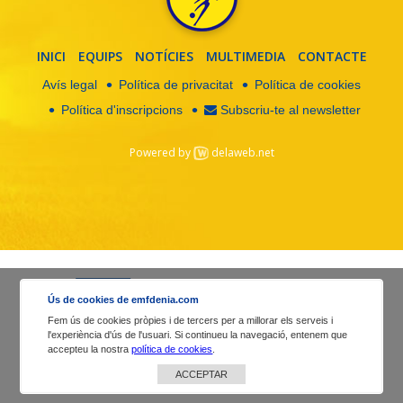
INICI
EQUIPS
NOTÍCIES
MULTIMEDIA
CONTACTE
Avís legal
Política de privacitat
Política de cookies
Política d'inscripcions
Subscriu-te al newsletter
Powered by
delaweb.net
Ús de cookies de emfdenia.com
Fem ús de cookies pròpies i de tercers per a millorar els serveis i
l'experiència d'ús de l'usuari. Si continueu la navegació, entenem que
accepteu la nostra
política de cookies
.
ACCEPTAR