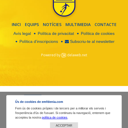
INICI
EQUIPS
NOTÍCIES
MULTIMEDIA
CONTACTE
Avís legal
Política de privacitat
Política de cookies
Política d'inscripcions
Subscriu-te al newsletter
Powered by
delaweb.net
Ús de cookies de emfdenia.com
Fem ús de cookies pròpies i de tercers per a millorar els serveis i
l'experiència d'ús de l'usuari. Si continueu la navegació, entenem que
accepteu la nostra
política de cookies
.
ACCEPTAR